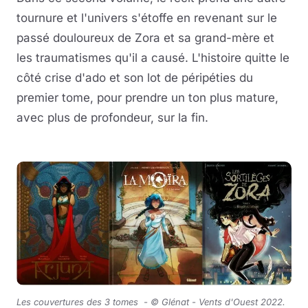
tournure et l'univers s'étoffe en revenant sur le
passé douloureux de Zora et sa grand-mère et
les traumatismes qu'il a causé. L'histoire quitte le
côté crise d'ado et son lot de péripéties du
premier tome, pour prendre un ton plus mature,
avec plus de profondeur, sur la fin.
Les couvertures des 3 tomes -
© Glénat - Vents d'Ouest 2022
.