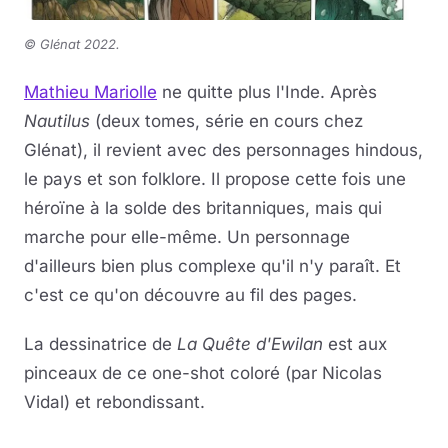
©
Glénat 2022.
Mathieu Mariolle
ne quitte plus l'Inde. Après
Nautilus
(deux tomes, série en cours chez
Glénat), il revient avec des personnages hindous,
le pays et son folklore. Il propose cette fois une
héroïne à la solde des britanniques, mais qui
marche pour elle-même. Un personnage
d'ailleurs bien plus complexe qu'il n'y paraît. Et
c'est ce qu'on découvre au fil des pages.
La dessinatrice de
La Quête d'Ewilan
est aux
pinceaux de ce one-shot coloré (par Nicolas
Vidal) et rebondissant.