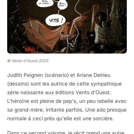
© Vents d'Ouest 2022
.
Judith Peignen (scénario) et Ariane Delrieu
(dessins) sont les autrice de cette sympathique
série naissante aux éditions Vents d'Ouest.
L'héroïne est pleine de pep's, un peu rebelle avec
sa grand-mère, irritante parfois. Une ado presque
normale à ceci près qu'elle est une sorcière.
Dans ce second volume, le récit prend une autre