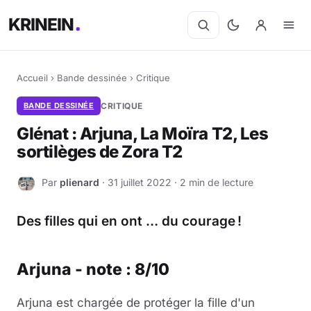
KRINEIN
Accueil
›
Bande dessinée
›
Critique
BANDE DESSINÉE
CRITIQUE
Glénat : Arjuna, La Moïra T2, Les
sortilèges de Zora T2
Par
plienard
· 31 juillet 2022 · 2 min de lecture
P
Des filles qui en ont … du courage !
Arjuna - note : 8/10
Arjuna est chargée de protéger la fille d'un