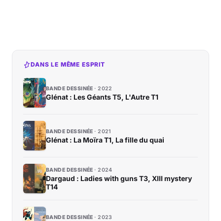
DANS LE MÊME ESPRIT
BANDE DESSINÉE
2022
Glénat : Les Géants T5, L'Autre T1
BANDE DESSINÉE
2021
Glénat : La Moïra T1, La fille du quai
BANDE DESSINÉE
2024
Dargaud : Ladies with guns T3, XIII mystery
T14
BANDE DESSINÉE
2023