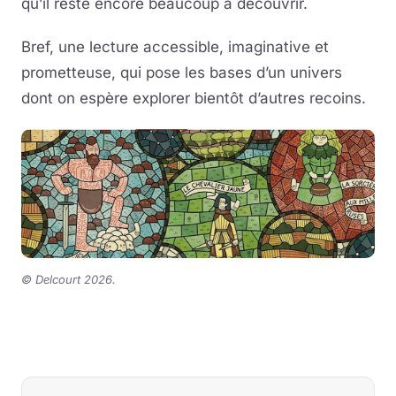
qu’il reste encore beaucoup à découvrir.
Bref, une lecture accessible, imaginative et
prometteuse, qui pose les bases d’un univers
dont on espère explorer bientôt d’autres recoins.
©
Delcourt 2026
.