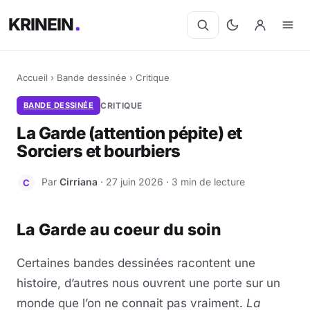
KRINEIN
Accueil
›
Bande dessinée
›
Critique
BANDE DESSINÉE
CRITIQUE
La Garde (attention pépite) et
Sorciers et bourbiers
Par
Cirriana
· 27 juin 2026 · 3 min de lecture
C
La Garde au coeur du soin
Certaines bandes dessinées racontent une
histoire, d’autres nous ouvrent une porte sur un
monde que l’on ne connait pas vraiment.
La