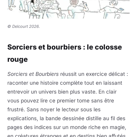
©
Delcourt 2026
.
Sorciers et bourbiers : le colosse
rouge
Sorciers et Bourbiers
réussit un exercice délicat :
raconter une histoire complète tout en laissant
entrevoir un univers bien plus vaste. En clair
vous pouvez lire ce premier tome sans être
frustré. Sans noyer le lecteur sous les
explications, la bande dessinée distille au fil des
pages des indices sur un monde riche en magie,
en créatures étranges et en destins bien affutés.