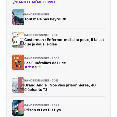
DANS LE MÊME ESPRIT
BANDE DESSINÉE
Tout mais pas Beyrouth
BANDE DESSINÉE
2019
Casterman : Enferme-moi si tu peux, Il fallait
que je vous le dise
BANDE DESSINÉE
2008
Les Funérailles de Luce
BANDE DESSINÉE
2019
Grand Angle : Nos vies prisonnières, 40
éléphants T3
BANDE DESSINÉE
2022
Prison et Les Pizzlys