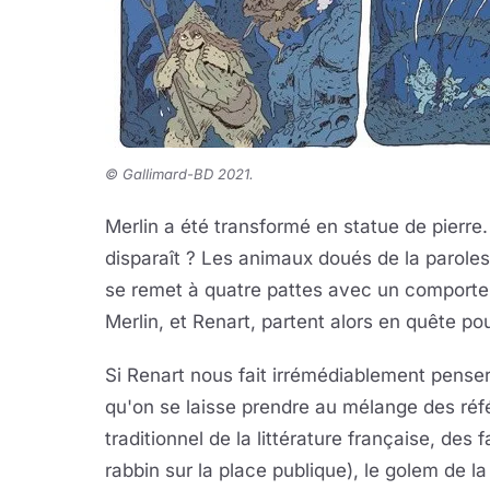
©
Gallimard-BD 2021.
Merlin a été transformé en statue de pierre
disparaît ? Les animaux doués de la parol
se remet à quatre pattes avec un comportem
Merlin, et Renart, partent alors en quête pou
Si Renart nous fait irrémédiablement penser
qu'on se laisse prendre au mélange des réf
traditionnel de la littérature française, des 
rabbin sur la place publique), le golem de la