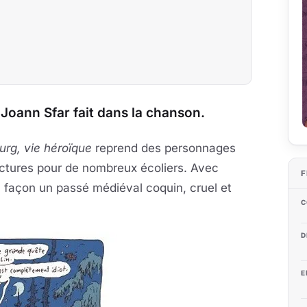
 Joann Sfar fait dans la chanson.
rg, vie héroïque
reprend des personnages
ctures pour de nombreux écoliers. Avec
F
 façon un passé médiéval coquin, cruel et
C
D
E