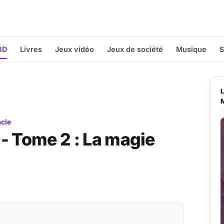
BD
Livres
Jeux vidéo
Jeux de société
Musique
S
acle
- Tome 2 : La magie