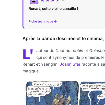
Renart, cette vieille canaille !
Fiche technique →
Après la bande dessinée et le cinéma,
L'
auteur du
Chat du rabbin
et
Gainsbou
qui sont synonymes de premières le
Renart et Ysengrin,
Joann Sfar
raconte à sa
magique.