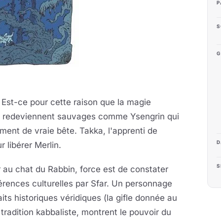
P
S
G
. Est-ce pour cette raison que la magie
es redeviennent sauvages comme Ysengrin qui
ent de vraie bête. Takka, l'apprenti de
D
r libérer Merlin.
S
 au chat du Rabbin, force est de constater
érences culturelles par Sfar. Un personnage
faits historiques véridiques (la gifle donnée au
 tradition kabbaliste, montrent le pouvoir du