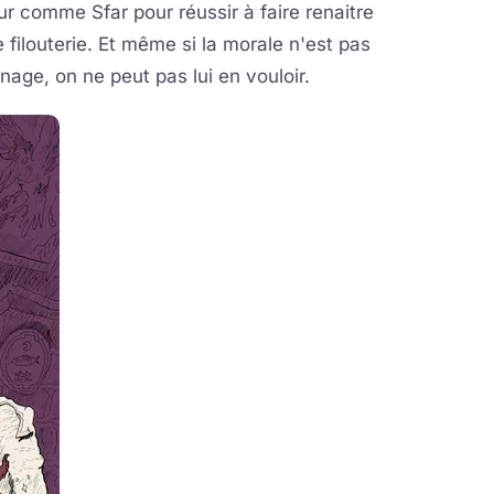
ur comme Sfar pour réussir à faire renaitre
filouterie. Et même si la morale n'est pas
age, on ne peut pas lui en vouloir.