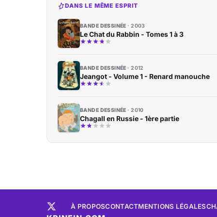
DANS LE MÊME ESPRIT
BANDE DESSINÉE
2003
Le Chat du Rabbin - Tomes 1 à 3
BANDE DESSINÉE
2012
Jeangot - Volume 1 - Renard manouche
BANDE DESSINÉE
2010
Chagall en Russie - 1ère partie
À PROPOS
CONTACT
MENTIONS LÉGALES
CH