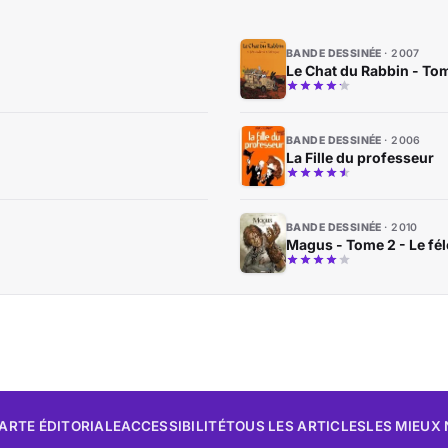
BANDE DESSINÉE
2007
Le Chat du Rabbin - To
BANDE DESSINÉE
2006
La Fille du professeur
BANDE DESSINÉE
2010
Magus - Tome 2 - Le fé
ARTE ÉDITORIALE
ACCESSIBILITÉ
TOUS LES ARTICLES
LES MIEUX