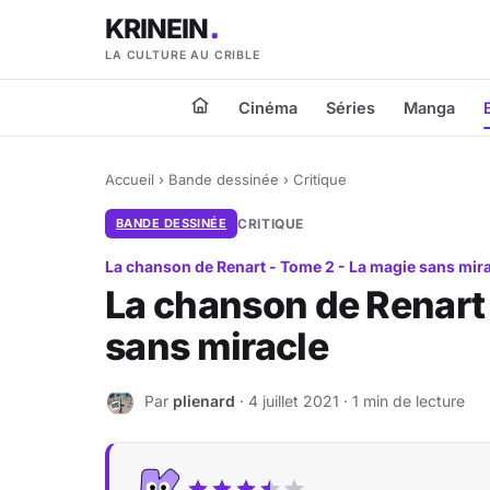
KRINEIN
LA CULTURE AU CRIBLE
Cinéma
Séries
Manga
Accueil
›
Bande dessinée
›
Critique
BANDE DESSINÉE
CRITIQUE
La chanson de Renart - Tome 2 - La magie sans mir
La chanson de Renart 
sans miracle
Par
plienard
· 4 juillet 2021 · 1 min de lecture
P