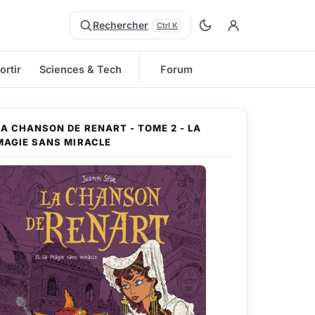
Rechercher
Ctrl K
ortir
Sciences & Tech
Forum
LA CHANSON DE RENART - TOME 2 - LA
MAGIE SANS MIRACLE