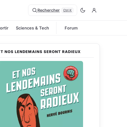
Rechercher
Ctrl K
ortir
Sciences & Tech
Forum
ET NOS LENDEMAINS SERONT RADIEUX