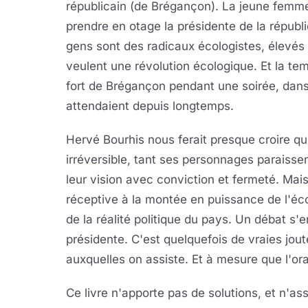
républicain (de Brégançon). La jeune femm
prendre en otage la présidente de la républ
gens sont des radicaux écologistes, élevés d
veulent une révolution écologique. Et la tem
fort de Brégançon pendant une soirée, dans u
attendaient depuis longtemps.
Hervé Bourhis nous ferait presque croire qu
irréversible, tant ses personnages paraissen
leur vision avec conviction et fermeté. Mais 
réceptive à la montée en puissance de l'écolo
de la réalité politique du pays. Un débat s'
présidente. C'est quelquefois de vraies jo
auxquelles on assiste. Et à mesure que l'ora
Ce livre n'apporte pas de solutions, et n'ass