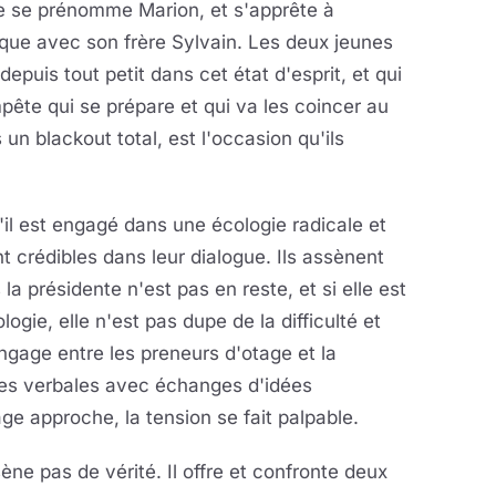
e se prénomme Marion, et s'apprête à
ique avec son frère Sylvain. Les deux jeunes
epuis tout petit dans cet état d'esprit, et qui
pête qui se prépare et qui va les coincer au
n blackout total, est l'occasion qu'ils
'il est engagé dans une écologie radicale et
t crédibles dans leur dialogue. Ils assènent
la présidente n'est pas en reste, et si elle est
gie, elle n'est pas dupe de la difficulté et
engage entre les preneurs d'otage et la
utes verbales avec échanges d'idées
ge approche, la tension se fait palpable.
ène pas de vérité. Il offre et confronte deux