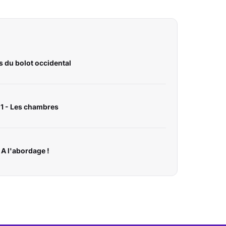
 du bolot occidental
e 1 - Les chambres
- A l'abordage !