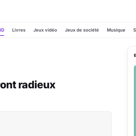
BD
Livres
Jeux vidéo
Jeux de société
Musique
S
ont radieux