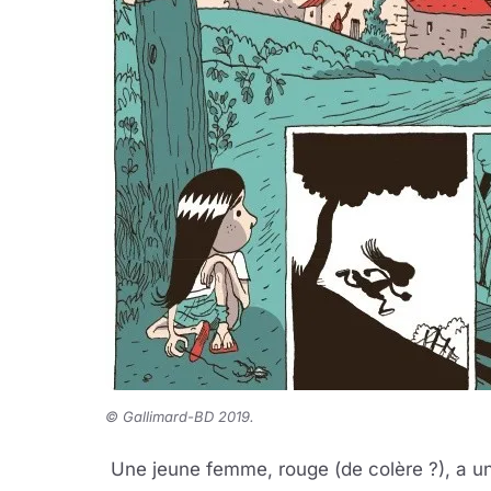
© Gallimard-BD 2019.
Une jeune femme, rouge (de colère ?), a u