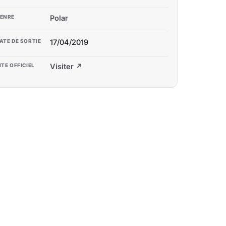
ENRE
Polar
ATE DE SORTIE
17/04/2019
ITE OFFICIEL
Visiter ↗