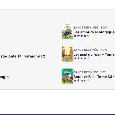
BANDE DESSINÉE
2007
Les amours écologiques
BANDE DESSINÉE
2010
Le recul du fusil - Tom
mastodonte T4, Harmony T2
BANDE DESSINÉE
2011
angin
Boule et Bill - Tome 33 