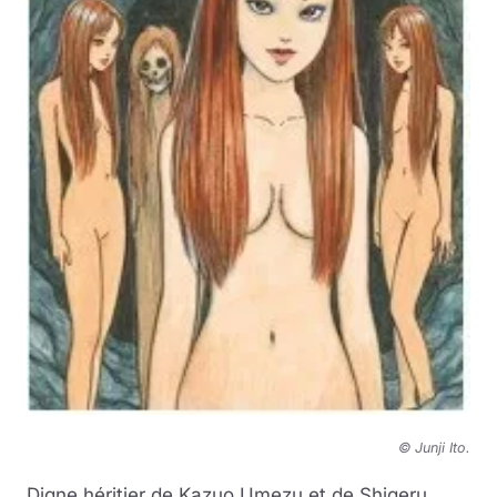
© Junji Ito
.
Digne héritier de Kazuo Umezu et de Shigeru