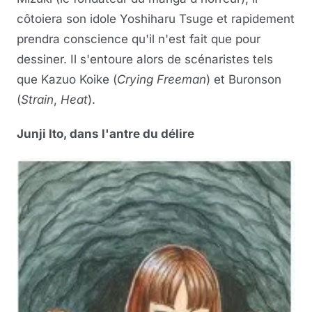
côtoiera son idole Yoshiharu Tsuge et rapidement
prendra conscience qu'il n'est fait que pour
dessiner. Il s'entoure alors de scénaristes tels
que Kazuo Koike (
Crying Freeman
) et Buronson
(
Strain
,
Heat
).
Junji Ito, dans l'antre du délire