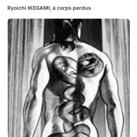
Ryoichi IKEGAMI, à corps perdus