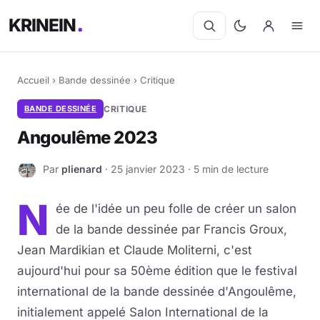
KRINEIN
Accueil
›
Bande dessinée
›
Critique
BANDE DESSINÉE
CRITIQUE
Angoulême 2023
Par
plienard
· 25 janvier 2023 · 5 min de lecture
P
N
ée de l'idée un peu folle de créer un salon
de la bande dessinée par Francis Groux,
Jean Mardikian et Claude Moliterni, c'est
aujourd'hui pour sa 50ème édition que le festival
international de la bande dessinée d'Angoulême,
initialement appelé Salon International de la