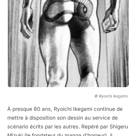
© Ryoichi Ikegami
.
À presque 80 ans, Ryoichi Ikegami continue de
mettre à disposition son dessin au service de
scénario écrits par les autres. Repéré par Shigeru
Mizuki (le fondateur du manga d'horreur), il