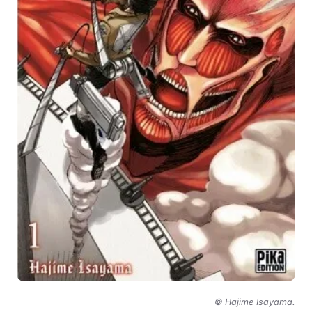
© Hajime Isayama
.