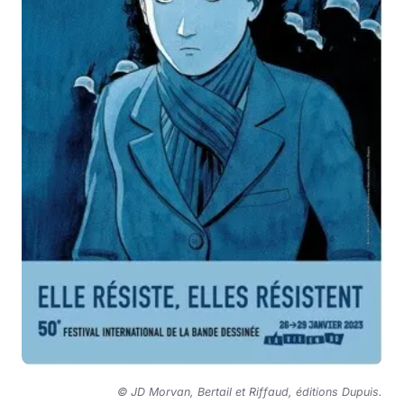
© JD Morvan, Bertail et Riffaud, éditions Dupuis
.