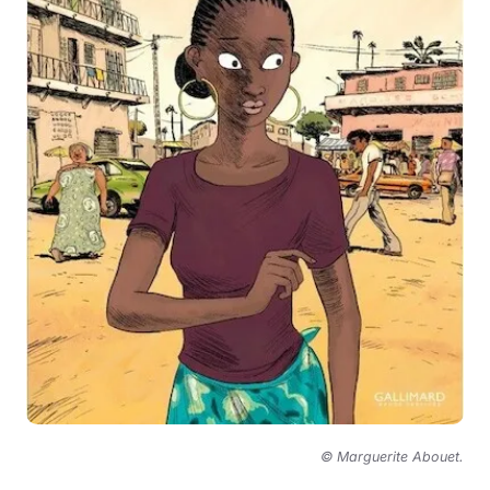
© Marguerite Abouet
.