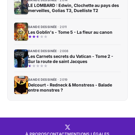
BANDE DESSINÉE
2014
LE LOMBARD : Edwin, Clochette au pays des
merveilles, Golias T3, Duelliste T2
BANDE DESSINÉE
2011
Les Goblin's - Tome 5 - La fleur au canon
BANDE DESSINÉE
2008
Les Carnets secrets du Vatican - Tome 2 -
Sur la route de saint Jacques
BANDE DESSINÉE
2019
Delcourt - Redneck & Monstress - Balade
entre monstres ?
À PROPOS
CONTACT
MENTIONS LÉGALES