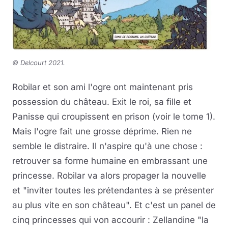
©
Delcourt 2021.
Robilar et son ami l'ogre ont maintenant pris
possession du château. Exit le roi, sa fille et
Panisse qui croupissent en prison (voir le tome 1).
Mais l'ogre fait une grosse déprime. Rien ne
semble le distraire. Il n'aspire qu'à une chose :
retrouver sa forme humaine en embrassant une
princesse. Robilar va alors propager la nouvelle
et "inviter toutes les prétendantes à se présenter
au plus vite en son château". Et c'est un panel de
cinq princesses qui von accourir : Zellandine "la