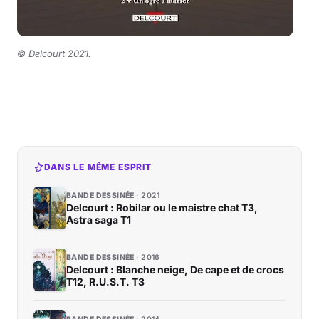
©
Delcourt 2021.
DANS LE MÊME ESPRIT
BANDE DESSINÉE
2021
Delcourt : Robilar ou le maistre chat T3,
Astra saga T1
BANDE DESSINÉE
2016
Delcourt : Blanche neige, De cape et de crocs
T12, R.U.S.T. T3