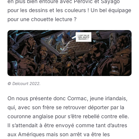
en plus bien entouré avec Perovic et Sayago
pour les dessins et les couleurs ! Un bel équipage
pour une chouette lecture ?
©
Delcourt 2022.
On nous présente donc Cormac, jeune irlandais,
qui, avec son frère se retrouver déporter par la
couronne anglaise pour s’être rebellé contre elle.
Il s’attendait à être envoyé comme tant d’autres
aux Amériques mais son arrêt va être les