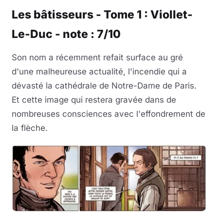
Les bâtisseurs - Tome 1 : Viollet-
Musique
Le-Duc - note : 7/10
Sortir
Son nom a récemment refait surface au gré
Sciences & Tech
d'une malheureuse actualité, l'incendie qui a
dévasté la cathédrale de Notre-Dame de Paris.
Forum
Et cette image qui restera gravée dans de
nombreuses consciences avec l'effondrement de
la flèche.