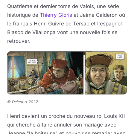
Quatrième et dernier tome de Valois, une série
historique de
Thierry Gloris
et Jaime Calderon où
le français Henri Guivre de Tersac et l'espagnol
Blasco de Vilallonga vont une nouvelle fois se
retrouver.
©
Delcourt 2022.
Henri devient un proche du nouveau roi Louis XII
qui cherche à faire annuler son mariage avec
Jeanne "la boiteuse" et pouvoir se remarier avec