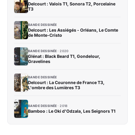
Delcourt : Valois T1, Sonora T2, Porcelaine
T3
BANDE DESSINÉE
Delcourt : Les Assiégés - Orléans, Le Comte
de Monte-Cristo
BANDE DESSINÉE
2020
Glénat : Black Beard T1, Gondelour,
Gravelines
BANDE DESSINÉE
Delcourt : La Couronne de France T3,
L'ombre des Lumières T3
BANDE DESSINÉE
2018
Bamboo : Le Oki d'Odzala, Les Seignors T1