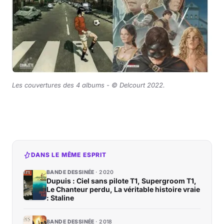
Les couvertures des 4 albums -
©
Delcourt 2022.
DANS LE MÊME ESPRIT
BANDE DESSINÉE
2020
Dupuis : Ciel sans pilote T1, Supergroom T1,
Le Chanteur perdu, La véritable histoire vraie
: Staline
BANDE DESSINÉE
2018