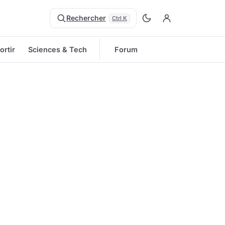
Rechercher
Ctrl K
ortir
Sciences & Tech
Forum