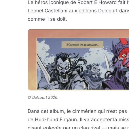
Le héros iconique de Robert E Howard fait l
Leonel Castellani aux éditions Delcourt dan
comme il se doit.
©
Delcourt 2026.
Dans cet album, le cimmérien qui n’est pas e
de Hud-hund Engaun. Il va accepter la missio
disant enlevée par un clan rival — mais se