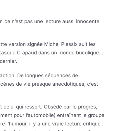
r, ce n’est pas une lecture aussi innocente
e version signée Michel Plessix suit les
fantasque Crapaud dans un monde bucolique…
dernier.
’action. De longues séquences de
scènes de vie presque anecdotiques, c’est
 celui qui ressort. Obsédé par le progrès,
mment pour l’automobile) entraînent le groupe
 l’humour, il y a une vraie lecture critique :