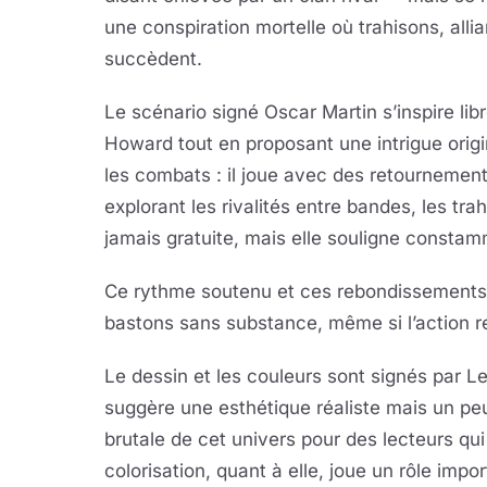
une conspiration mortelle où trahisons, all
succèdent.
Le scénario signé Oscar Martin s’inspire lib
Howard tout en proposant une intrigue origi
les combats : il joue avec des retournements
explorant les rivalités entre bandes, les tra
jamais gratuite, mais elle souligne constam
Ce rythme soutenu et ces rebondissements 
bastons sans substance, même si l’action re
Le dessin et les couleurs sont signés par Le
suggère une esthétique réaliste mais un peu
brutale de cet univers pour des lecteurs qu
colorisation, quant à elle, joue un rôle imp