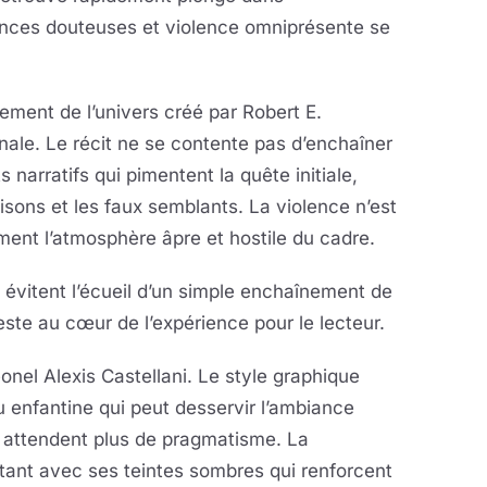
iances douteuses et violence omniprésente se
rement de l’univers créé par Robert E.
nale. Le récit ne se contente pas d’enchaîner
 narratifs qui pimentent la quête initiale,
hisons et les faux semblants. La violence n’est
ment l’atmosphère âpre et hostile du cadre.
évitent l’écueil d’un simple enchaînement de
ste au cœur de l’expérience pour le lecteur.
onel Alexis Castellani. Le style graphique
 enfantine qui peut desservir l’ambiance
i attendent plus de pragmatisme. La
ortant avec ses teintes sombres qui renforcent