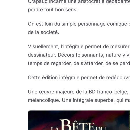
Crapaud incarne une aristocratie décadente,
perdre tout bon sens.
On est loin du simple personnage comique :
de la société.
Visuellement, l’intégrale permet de mesurer
dessinateur. Décors foisonnants, nature vi
temps de regarder, de s’attarder, de se perd
Cette édition intégrale permet de redécouvr
Une œuvre majeure de la BD franco-belge, à
mélancolique. Une intégrale superbe, qui ma