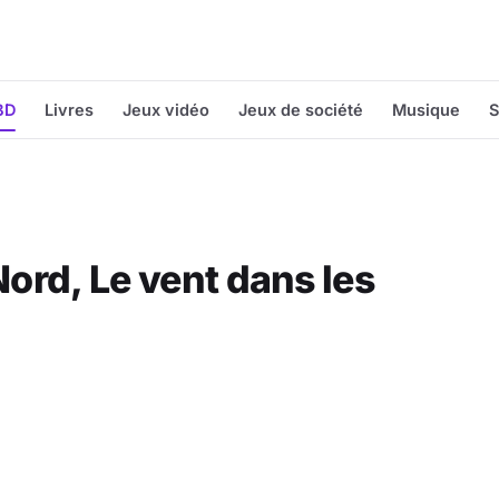
BD
Livres
Jeux vidéo
Jeux de société
Musique
S
Nord, Le vent dans les