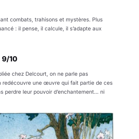
êlant combats, trahisons et mystères. Plus
ancé : il pense, il calcule, il s’adapte aux
: 9/10
liée chez Delcourt, on ne parle pas
n redécouvre une œuvre qui fait partie de ces
ns perdre leur pouvoir d’enchantement… ni