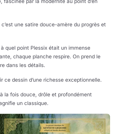
 fascinée par la modernité au point d’en
 c’est une satire douce-amère du progrès et
 à quel point Plessix était un immense
vante, chaque planche respire. On prend le
re dans les détails.
ir ce dessin d’une richesse exceptionnelle.
 la fois douce, drôle et profondément
gnifie un classique.