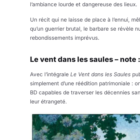
l’ambiance lourde et dangereuse des lieux.
Un récit qui ne laisse de place à l’ennui, m
qu’un guerrier brutal, le barbare se révèle nu
rebondissements imprévus.
Le vent dans les saules – note 
Avec l’intégrale
Le Vent dans les Saules
pub
simplement d’une réédition patrimoniale : o
BD capables de traverser les décennies sa
leur étrangeté.