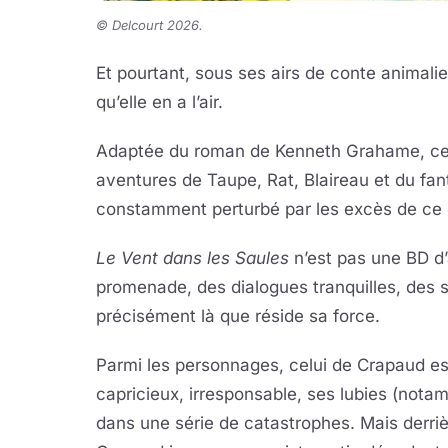
©
Delcourt 2026
.
Et pourtant, sous ses airs de conte animalie
qu’elle en a l’air.
Adaptée du roman de Kenneth Grahame, cett
aventures de Taupe, Rat, Blaireau et du 
constamment perturbé par les excès de ce 
Le Vent dans les Saules
n’est pas une BD d
promenade, des dialogues tranquilles, des 
précisément là que réside sa force.
Parmi les personnages, celui de Crapaud est
capricieux, irresponsable, ses lubies (nota
dans une série de catastrophes. Mais derrière