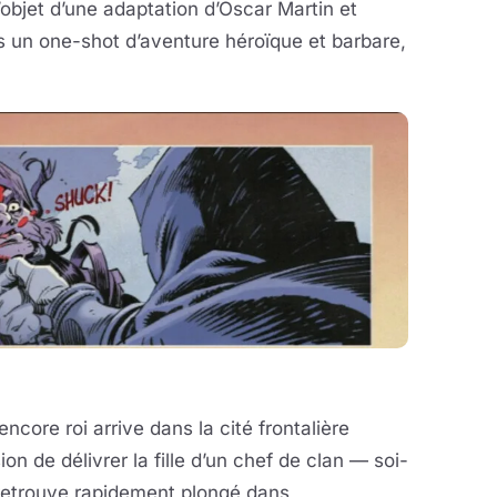
’objet d’une adaptation d’Oscar Martin et
s un one-shot d’aventure héroïque et barbare,
ncore roi arrive dans la cité frontalière
n de délivrer la fille d’un chef de clan — soi-
 retrouve rapidement plongé dans