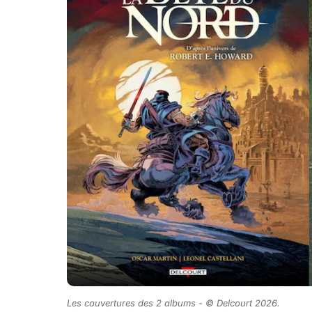
Les couvertures des 2 albums -
©
Delcourt 2026
.