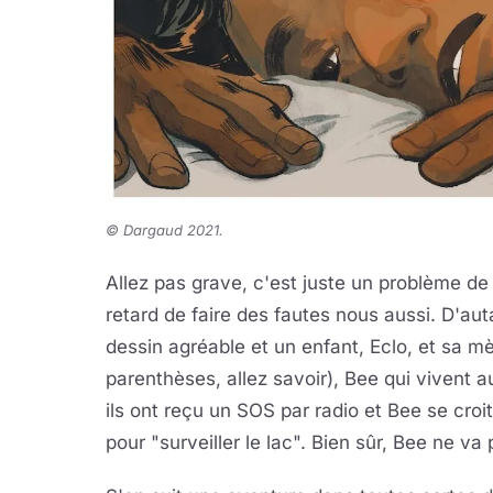
©
D
argaud 2021
.
Allez pas grave, c'est juste un problème d
retard de faire des fautes nous aussi. D'aut
dessin agréable et un enfant, Eclo, et sa mèr
parenthèses, allez savoir), Bee qui vivent au
ils ont reçu un SOS par radio et Bee se croit 
pour "surveiller le lac". Bien sûr, Bee ne va