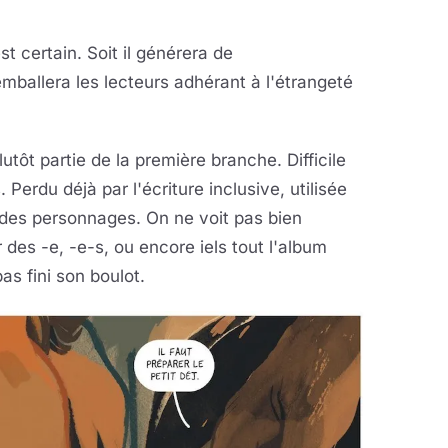
st certain. Soit il générera de
l emballera les lecteurs adhérant à l'étrangeté
lutôt partie de la première branche. Difficile
erdu déjà par l'écriture inclusive, utilisée
e des personnages. On ne voit pas bien
des -e, -e-s, ou encore iels tout l'album
as fini son boulot.