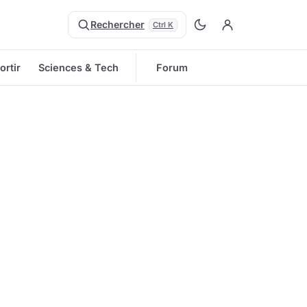
Rechercher
Ctrl K
ortir
Sciences & Tech
Forum