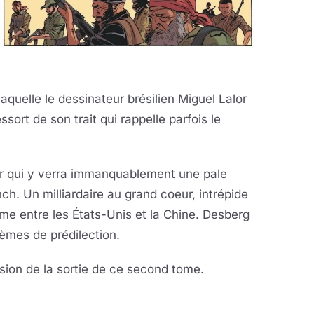
quelle le dessinateur brésilien Miguel Lalor
ssort de son trait qui rappelle parfois le
ur qui y verra immanquablement une pale
h. Un milliardaire au grand coeur, intrépide
isme entre les États-Unis et la Chine. Desberg
èmes de prédilection.
asion de la sortie de ce second tome.