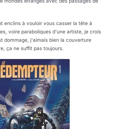
 de mondes étranges avec des passages de
 enclins à vouloir vous casser la tête à
, voire paraboliques d'une artiste, je crois
st dommage, j'aimais bien la couverture
 ça ne suffit pas toujours.