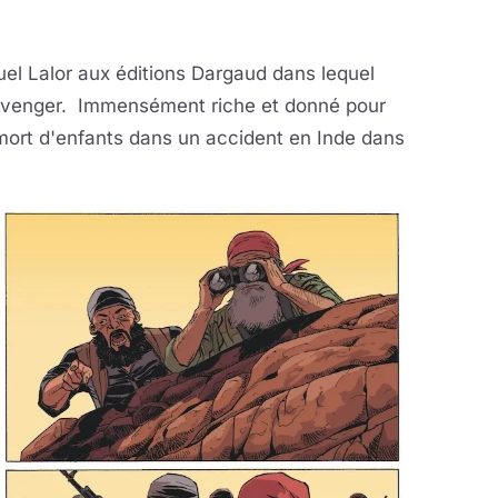
el Lalor aux éditions Dargaud dans lequel
 se venger. Immensément riche et donné pour
a mort d'enfants dans un accident en Inde dans