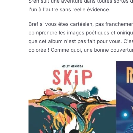
S'en suit une aventure dans toutes sortes
l'un à l'autre sans réelle évidence.
Bref si vous êtes cartésien, pas franchement
comprendre les images poétiques et oniriques
que cet album n'est pas fait pour vous. C'e
colorée ! Comme quoi, une bonne couverture,