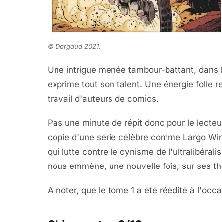
©
Dargaud 2021.
Une intrigue menée tambour-battant, dans la
exprime tout son talent. Une énergie folle re
travail d'auteurs de comics.
Pas une minute de répit donc pour le lecte
copie d'une série célèbre comme Largo Winc
qui lutte contre le cynisme de l'ultralibéral
nous emmène, une nouvelle fois, sur ses th
A noter, que le tome 1 a été réédité à l'occ