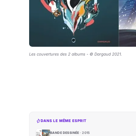
Les couvertures des 2 albums -
©
D
argaud 2021
.
DANS LE MÊME ESPRIT
BANDE DESSINÉE
2015