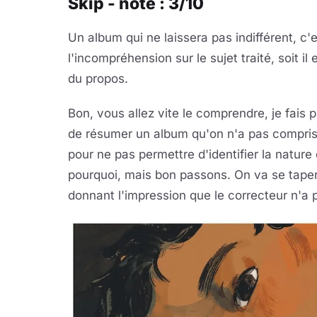
Skip - note : 3/10
Un album qui ne laissera pas indifférent, c'e
l'incompréhension sur le sujet traité, soit i
du propos.
Bon, vous allez vite le comprendre, je fais p
de résumer un album qu'on n'a pas compris. P
pour ne pas permettre d'identifier la natur
pourquoi, mais bon passons. On va se taper 
donnant l'impression que le correcteur n'a p