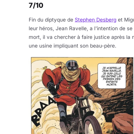
7/10
Fin du diptyque de
Stephen Desberg
et Migu
leur héros, Jean Ravelle, a l'intention de
mort, il va chercher à faire justice après l
une usine impliquant son beau-père.