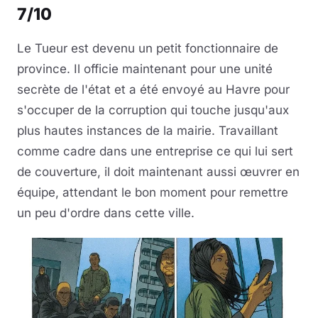
7/10
Musique
Le Tueur est devenu un petit fonctionnaire de
Sortir
province. Il officie maintenant pour une unité
secrète de l'état et a été envoyé au Havre pour
Sciences & Tech
s'occuper de la corruption qui touche jusqu'aux
plus hautes instances de la mairie. Travaillant
Forum
comme cadre dans une entreprise ce qui lui sert
de couverture, il doit maintenant aussi œuvrer en
équipe, attendant le bon moment pour remettre
un peu d'ordre dans cette ville.