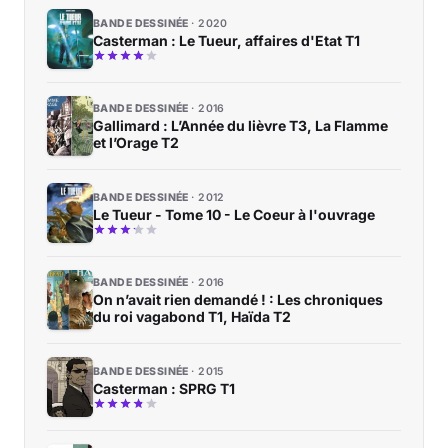
BANDE DESSINÉE
2020
Casterman : Le Tueur, affaires d'Etat T1
BANDE DESSINÉE
2016
Gallimard : L’Année du lièvre T3, La Flamme
et l’Orage T2
BANDE DESSINÉE
2012
Le Tueur - Tome 10 - Le Coeur à l'ouvrage
BANDE DESSINÉE
2016
On n’avait rien demandé ! : Les chroniques
du roi vagabond T1, Haïda T2
BANDE DESSINÉE
2015
Casterman : SPRG T1