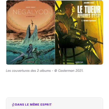
Les couvertures des 2 albums -
© Casterman 2021
.
DANS LE MÊME ESPRIT