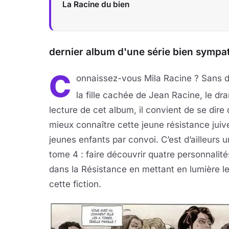
La Racine du bien
dernier album d'une série bien sympa
C
onnaissez-vous Mila Racine ? Sans do
la fille cachée de Jean Racine, le dr
lecture de cet album, il convient de se dir
mieux connaître cette jeune résistance jui
jeunes enfants par convoi. C’est d’ailleurs u
tome 4 : faire découvrir quatre personnali
dans la Résistance en mettant en lumière le
cette fiction.