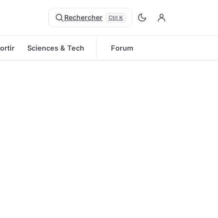
Rechercher
Ctrl K
ortir
Sciences & Tech
Forum