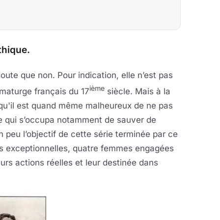
thique.
ute que non. Pour indication, elle n’est pas
ième
amaturge français du 17
siècle. Mais à la
e qu'il est quand même malheureux de ne pas
ve qui s’occupa notamment de sauver de
n peu l’objectif de cette série terminée par ce
tés exceptionnelles, quatre femmes engagées
urs actions réelles et leur destinée dans