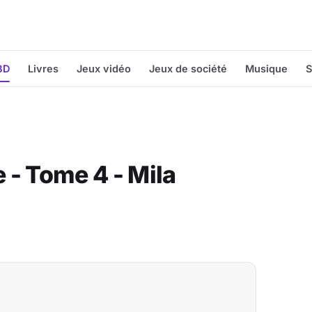
BD
Livres
Jeux vidéo
Jeux de société
Musique
S
 - Tome 4 - Mila