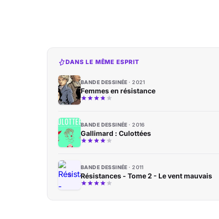
DANS LE MÊME ESPRIT
BANDE DESSINÉE
2021
Femmes en résistance
BANDE DESSINÉE
2016
Gallimard : Culottées
BANDE DESSINÉE
2011
Résistances - Tome 2 - Le vent mauvais