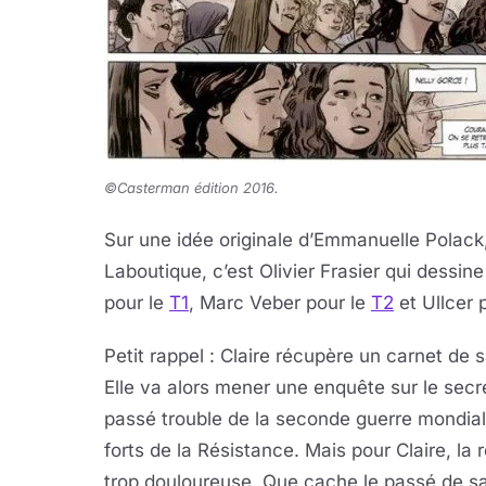
©Casterman édition 2016.
Sur une idée originale d’Emmanuelle Polack,
Laboutique, c’est Olivier Frasier qui dessi
pour le
T1
, Marc Veber pour le
T2
et Ullcer 
Petit rappel : Claire récupère un carnet de 
Elle va alors mener une enquête sur le secr
passé trouble de la seconde guerre mondia
forts de la Résistance. Mais pour Claire, la 
trop douloureuse. Que cache le passé de s