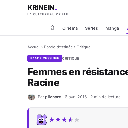
KRINEIN
LA CULTURE AU CRIBLE
Cinéma
Séries
Manga
Accueil
›
Bande dessinée
›
Critique
BANDE DESSINÉE
CRITIQUE
Femmes en résistance
Racine
Par
plienard
· 6 avril 2016 · 2 min de lecture
P