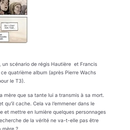
 un scénario de régis Hautière et Francis
ne ce quatrième album (après Pierre Wachs
pour le T3).
sa mère que sa tante lui a transmis à sa mort.
et qu’il cache. Cela va l’emmener dans le
le et mettre en lumière quelques personnages
recherche de la vérité ne va-t-elle pas être
a mère ?