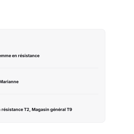
emme en résistance
 Marianne
résistance T2, Magasin général T9