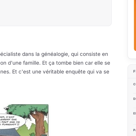
spécialiste dans la généalogie, qui consiste en
on d'une famille. Et ça tombe bien car elle se
nes. Et c'est une véritable enquête qui va se
F
C
D
E
P