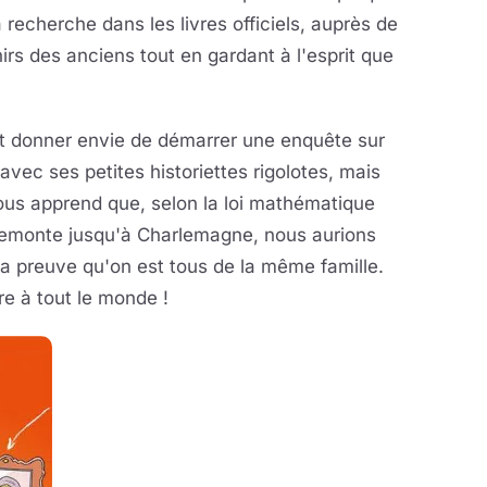
echerche dans les livres officiels, auprès de
nirs des anciens tout en gardant à l'esprit que
eut donner envie de démarrer une enquête sur
, avec ses petites historiettes rigolotes, mais
ous apprend que, selon la loi mathématique
n remonte jusqu'à Charlemagne, nous aurions
n la preuve qu'on est tous de la même famille.
re à tout le monde !