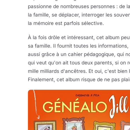
passionne de nombreuses personnes : de la r
la famille, se déplacer, interroger les souve
la mémoire est parfois sélective.
À la fois drôle et intéressant, cet album p
sa famille. Il fournit toutes les informations
aussi grâce à un cahier pédagogique, qui n
qui veut qu'on ait tous deux parents, si o
mille milliards d'ancêtres. Et oui, c'est bie
Finalement, cet album risque de ne pas plai