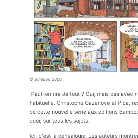
© Bamboo 2020.
Peut-on rire de tout ? Oui, mais pas avec n
habituelle. Christophe Cazenove et Pica, re
de cette nouvelle série aux éditions Bamboo
quoi, sur tous les sujets.
Ici, c'est la généalogie. Les auteurs montr