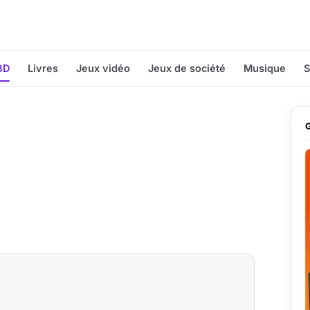
BD
Livres
Jeux vidéo
Jeux de société
Musique
S