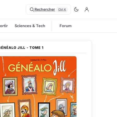
Rechercher
Ctrl K
ortir
Sciences & Tech
Forum
GÉNÉALO JILL - TOME 1