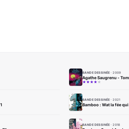
BANDE DESSINÉE
2009
Agathe Saugrenu - Tome 
BANDE DESSINÉE
2021
1
Bamboo : Wat la fée qui
BANDE DESSINÉE
2018