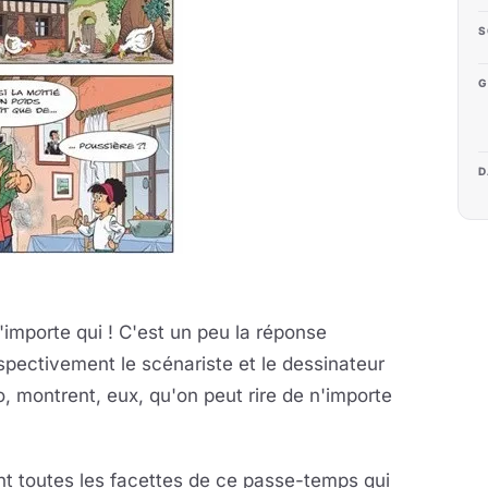
S
G
D
'importe qui ! C'est un peu la réponse
spectivement le scénariste et le dessinateur
, montrent, eux, qu'on peut rire de n'importe
ent toutes les facettes de ce passe-temps qui