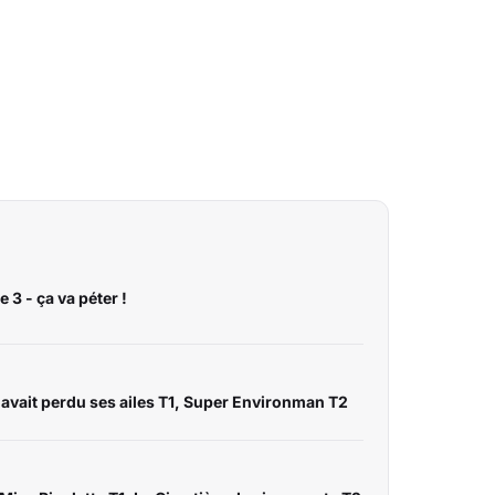
3 - ça va péter !
 avait perdu ses ailes T1, Super Environman T2