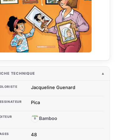
ICHE TECHNIQUE
OLORISTE
Jacqueline Guenard
ESSINATEUR
Pica
DITEUR
Bamboo
B
AGES
48