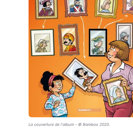
La couverture de l'album - © Bamboo 2020.