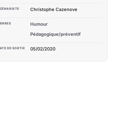
CÉNARISTE
Christophe Cazenove
ENRES
Humour
Pédagogique/préventif
ATE DE SORTIE
05/02/2020