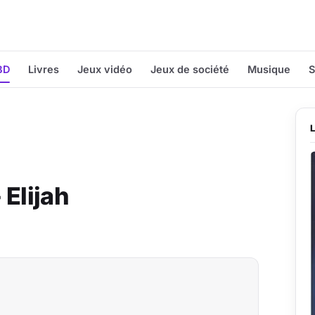
BD
Livres
Jeux vidéo
Jeux de société
Musique
S
 Elijah