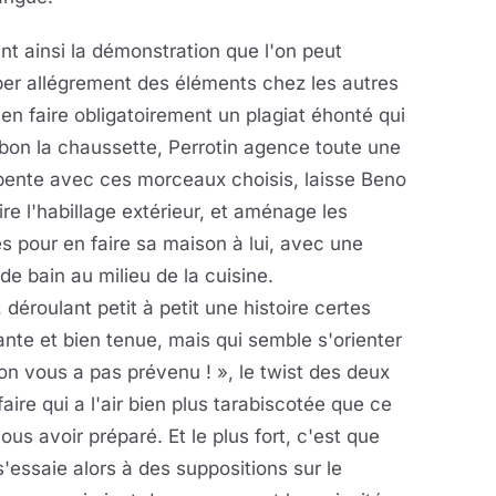
nt ainsi la démonstration que l'on peut
er allégrement des éléments chez les autres
en faire obligatoirement un plagiat éhonté qui
bon la chaussette, Perrotin agence toute une
pente avec ces morceaux choisis, laisse Beno
ire l'habillage extérieur, et aménage les
s pour en faire sa maison à lui, avec une
 de bain au milieu de la cuisine.
, déroulant petit à petit une histoire certes
ante et bien tenue, mais qui semble s'orienter
on vous a pas prévenu ! », le twist des deux
aire qui a l'air bien plus tarabiscotée que ce
ous avoir préparé. Et le plus fort, c'est que
essaie alors à des suppositions sur le