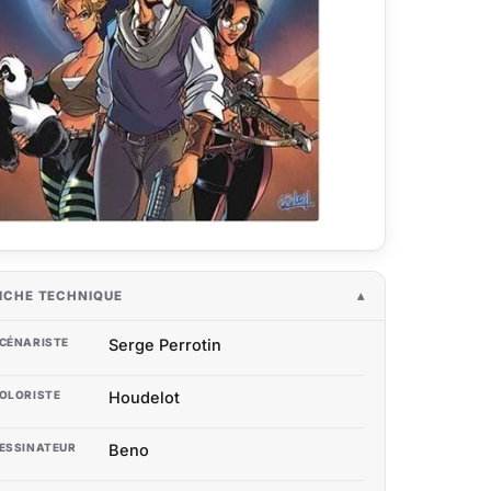
ICHE TECHNIQUE
CÉNARISTE
Serge Perrotin
OLORISTE
Houdelot
ESSINATEUR
Beno