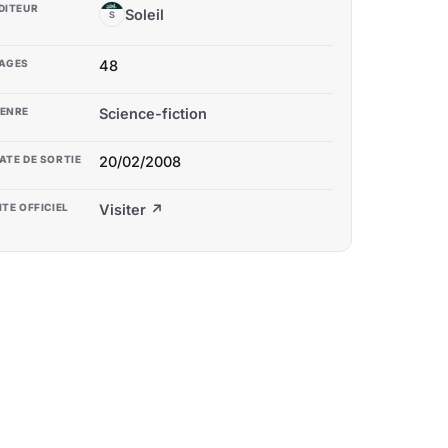
DITEUR
Soleil
S
AGES
48
ENRE
Science-fiction
ATE DE SORTIE
20/02/2008
ITE OFFICIEL
Visiter ↗