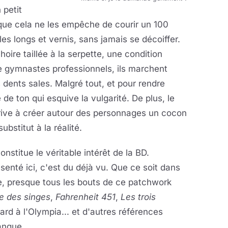
 petit
 que cela ne les empêche de courir un 100
es longs et vernis, sans jamais se décoiffer.
ire taillée à la serpette, une condition
de gymnastes professionnels, ils marchent
s dents sales. Malgré tout, et pour rendre
 de ton qui esquive la vulgarité. De plus, le
arrive à créer autour des personnages un cocon
ubstitut à la réalité.
onstitue le véritable intérêt de la BD.
ésenté ici, c'est du déjà vu. Que ce soit dans
ure, presque tous les bouts de ce patchwork
e des singes
,
Fahrenheit 451
,
Les trois
ard à l'Olympia... et d'autres références
langue.