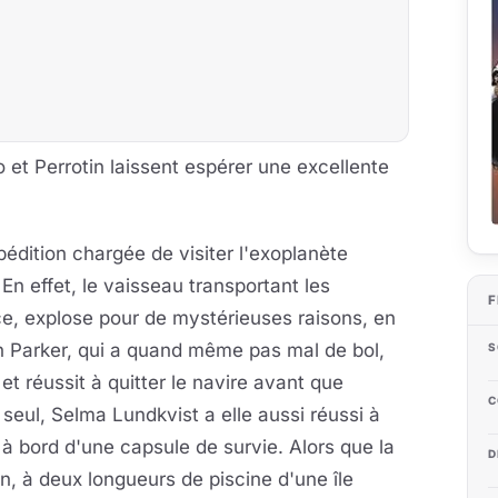
 et Perrotin laissent espérer une excellente
pédition chargée de visiter l'exoplanète
En effet, le vaisseau transportant les
F
ce, explose pour de mystérieuses raisons, en
jah Parker, qui a quand même pas mal de bol,
S
 et réussit à quitter le navire avant que
C
s seul, Selma Lundkvist a elle aussi réussi à
 à bord d'une capsule de survie. Alors que la
D
, à deux longueurs de piscine d'une île