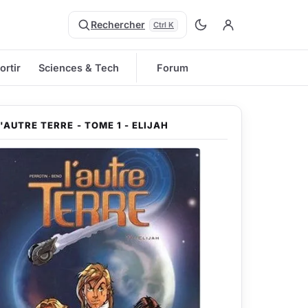
Rechercher
Ctrl K
ortir
Sciences & Tech
Forum
L'AUTRE TERRE - TOME 1 - ELIJAH