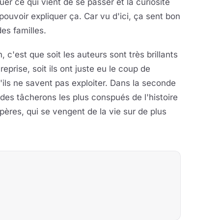
uer ce qui vient de se passer et la curiosité
ouvoir expliquer ça. Car vu d'ici, ça sent bon
s familles.
 c'est que soit les auteurs sont très brillants
eprise, soit ils ont juste eu le coup de
'ils ne savent pas exploiter. Dans la seconde
 des tâcherons les plus conspués de l'histoire
 pères, qui se vengent de la vie sur de plus