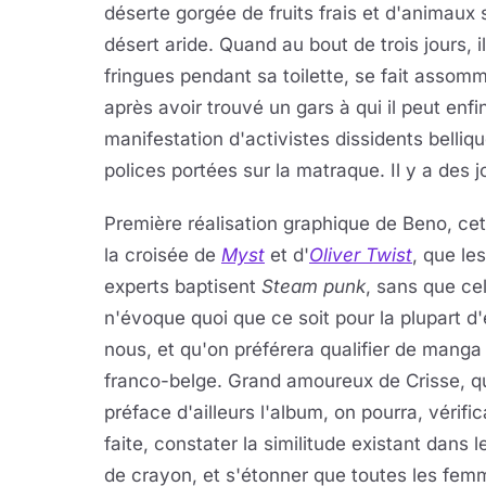
déserte gorgée de fruits frais et d'animaux
désert aride. Quand au bout de trois jours, il
fringues pendant sa toilette, se fait assomm
après avoir trouvé un gars à qui il peut en
manifestation d'activistes dissidents belliq
polices portées sur la matraque. Il y a des j
Première réalisation graphique de Beno, c
la croisée de
Myst
et d'
Oliver Twist
, que les
experts baptisent
Steam punk
, sans que ce
n'évoque quoi que ce soit pour la plupart d'
nous, et qu'on préférera qualifier de manga
franco-belge. Grand amoureux de Crisse, q
préface d'ailleurs l'album, on pourra, vérific
faite, constater la similitude existant dans 
de crayon, et s'étonner que toutes les fem