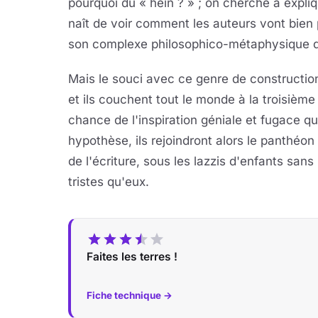
pourquoi du « hein ? » ; on cherche à expliq
naît de voir comment les auteurs vont bien p
son complexe philosophico-métaphysique de
Mais le souci avec ce genre de construction,
et ils couchent tout le monde à la troisième r
chance de l'inspiration géniale et fugace qu
hypothèse, ils rejoindront alors le panthéon
de l'écriture, sous les lazzis d'enfants sans
tristes qu'eux.
Faites les terres !
Fiche technique →