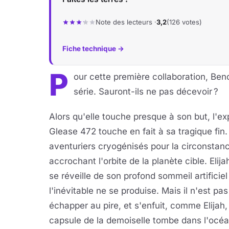
Note des lecteurs ·
3,2
(126 votes)
Fiche technique →
P
our cette première collaboration, Beno
série. Sauront-ils ne pas décevoir ?
Alors qu'elle touche presque à son but, l'ex
Glease 472 touche en fait à sa tragique fin. 
aventuriers cryogénisés pour la circonstan
accrochant l'orbite de la planète cible. Eli
se réveille de son profond sommeil artificiel
l'inévitable ne se produise. Mais il n'est pa
échapper au pire, et s'enfuit, comme Elijah,
capsule de la demoiselle tombe dans l'océan