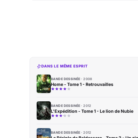
DANS LE MÊME ESPRIT
BANDE DESSINÉE
2008
Home - Tome 1 - Retrouvailles
BANDE DESSINÉE
2012
L'Expédition - Tome 1 - Le lion de Nubie
BANDE DESSINÉE
2012
Le Périple de Baldassare - Tome 2 - Un cie