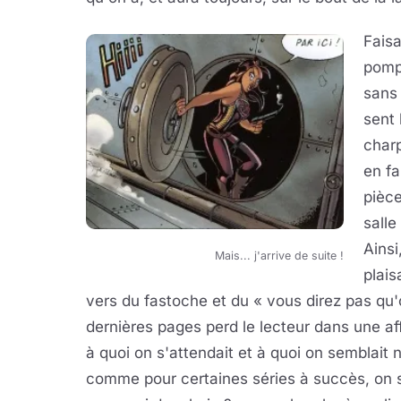
Faisa
pomp
sans 
sent 
char
en fa
pièce
salle
Ainsi
Mais... j'arrive de suite !
plais
vers du fastoche et du « vous direz pas qu'
dernières pages perd le lecteur dans une aff
à quoi on s'attendait et à quoi on semblait n
comme pour certaines séries à succès, on s'