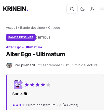
KRINEIN
Accueil
›
Bande dessinée
›
Critique
BANDE DESSINÉE
CRITIQUE
Alter Ego - Ultimatum
Alter Ego - Ultimatum
Par
plienard
· 21 septembre 2012 · 1 min de lecture
P
Sur le fil ...
Note des lecteurs ·
3,0
(43 votes)