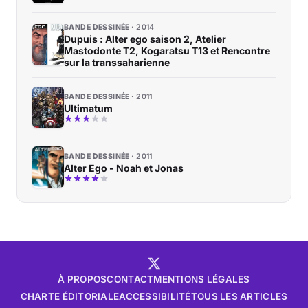
BANDE DESSINÉE
2014
Dupuis : Alter ego saison 2, Atelier
Mastodonte T2, Kogaratsu T13 et Rencontre
sur la transsaharienne
BANDE DESSINÉE
2011
Ultimatum
BANDE DESSINÉE
2011
Alter Ego - Noah et Jonas
À PROPOS
CONTACT
MENTIONS LÉGALES
CHARTE ÉDITORIALE
ACCESSIBILITÉ
TOUS LES ARTICLES