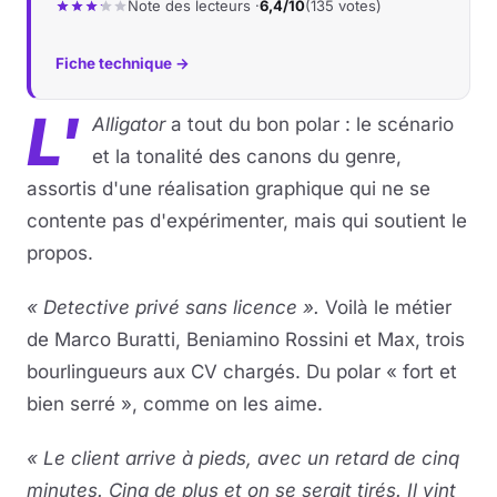
Note des lecteurs ·
6,4/10
(135 votes)
Fiche technique →
L'
Alligator
a tout du bon polar : le scénario
et la tonalité des canons du genre,
assortis d'une réalisation graphique qui ne se
contente pas d'expérimenter, mais qui soutient le
propos.
« Detective privé sans licence ».
Voilà le métier
de Marco Buratti, Beniamino Rossini et Max, trois
bourlingueurs aux CV chargés. Du polar « fort et
bien serré », comme on les aime.
« Le client arrive à pieds, avec un retard de cinq
minutes. Cinq de plus et on se serait tirés. Il vint