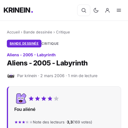
KRINEIN
Accueil
›
Bande dessinée
›
Critique
BANDE DESSINÉE
CRITIQUE
Aliens - 2005 - Labyrinth
Aliens - 2005 - Labyrinth
Par krinein · 2 mars 2006 · 1 min de lecture
K
Fou aliéné
Note des lecteurs ·
3,3
(169 votes)