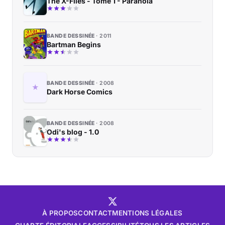
The X-Files - Tome 1 - Paranoïa
BANDE DESSINÉE
2011
Bartman Begins
BANDE DESSINÉE
2008
Dark Horse Comics
BANDE DESSINÉE
2008
Odi's blog - 1.0
À PROPOS
CONTACT
MENTIONS LÉGALES