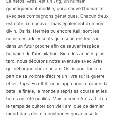
Le héros, Arès, est un
Trig
, un humain
génétiquement modifié, qui a sauvé l’humanité
avec ses compagnons génétiques. Chacun d’eux
est doté d’un pouvoir mais également d’un nom
divin. Osiris, Hermès ou encore Kali, sont les
noms des adolescents qui risquèrent leur vie
dans un futur proche afin de sauver l’espèce
humaine de l’annihilation. Bien des années plus
tard, nous débutons notre aventure avec Arès
qui débarque chez son ami Osiris pour lui faire
part de sa volonté d’écrire un livre sur la guerre
et les
Trigs
. En effet, nous apprenons qu’après la
bataille finale, le monde a repris sa course et les
héros ont été oubliés. Mais à peine Arès a t-il eu
le temps de quitter son vieil ami que ce dernier
meurt dans des circonstances qui accuse le