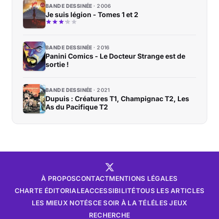
BANDE DESSINÉE
2006
Je suis légion - Tomes 1 et 2
BANDE DESSINÉE
2016
Panini Comics - Le Docteur Strange est de
sortie !
BANDE DESSINÉE
2021
Dupuis : Créatures T1, Champignac T2, Les
As du Pacifique T2
À PROPOS
CONTACT
MENTIONS LÉGALES
CHARTE ÉDITORIALE
ACCESSIBILITÉ
TOUS LES ARTICLES
LES MIEUX NOTÉS
CE SOIR À LA TÉLÉ
LES JEUX
RECHERCHE