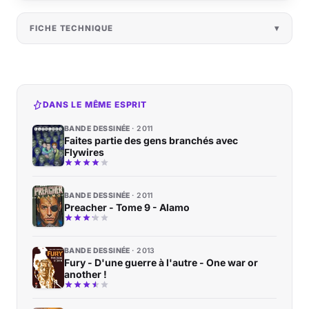
FICHE TECHNIQUE
DANS LE MÊME ESPRIT
BANDE DESSINÉE
2011
Faites partie des gens branchés avec
Flywires
BANDE DESSINÉE
2011
Preacher - Tome 9 - Alamo
BANDE DESSINÉE
2013
Fury - D'une guerre à l'autre - One war or
another !