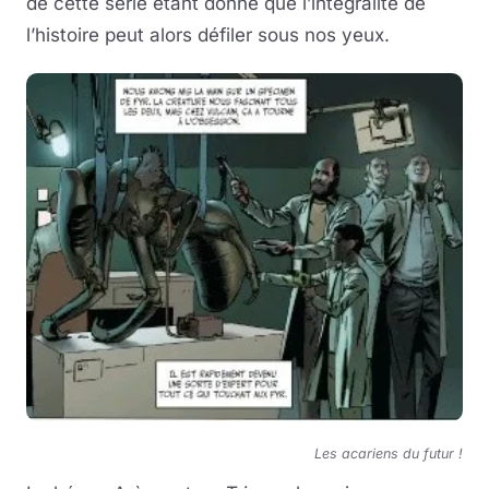
de cette série étant donné que l’intégralité de
l’histoire peut alors défiler sous nos yeux.
Les acariens du futur !