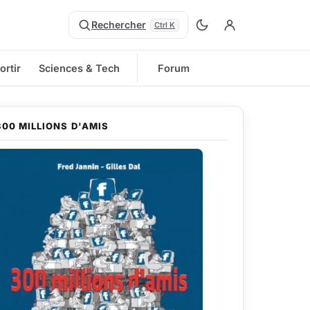
Rechercher
Ctrl K
ortir
Sciences & Tech
Forum
300 MILLIONS D'AMIS