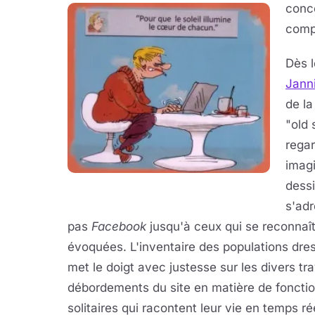
conce
comp
Dès l
Jann
de la
"old 
regar
imagi
dess
s'adr
pas
Facebook
jusqu'à ceux qui se reconnaît
évoquées. L'inventaire des populations dres
met le doigt avec justesse sur les divers tr
débordements du site en matière de fonctionn
solitaires qui racontent leur vie en temps ré