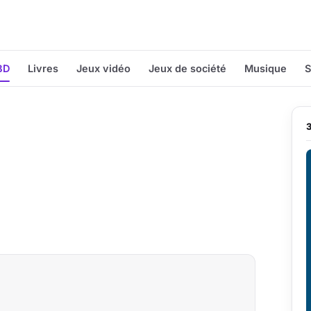
BD
Livres
Jeux vidéo
Jeux de société
Musique
S