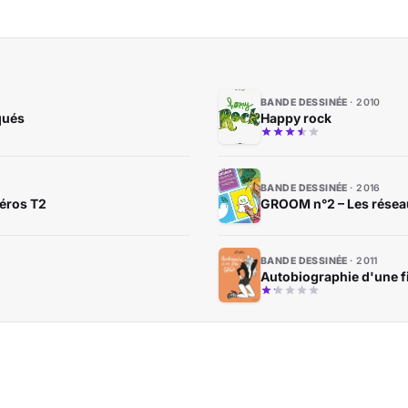
BANDE DESSINÉE
2010
qués
Happy rock
BANDE DESSINÉE
2016
héros T2
GROOM n°2 – Les résea
BANDE DESSINÉE
2011
Autobiographie d'une fi