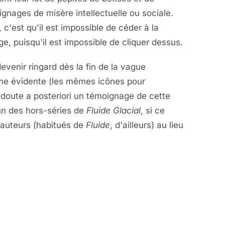
gnages de misère intellectuelle ou sociale.
c'est qu'il est impossible de céder à la
e, puisqu'il est impossible de cliquer dessus.
evenir ringard dès la fin de la vague
mme évidente (les mêmes icônes pour
ns doute a posteriori un témoignage de cette
un des hors-séries de
Fluide Glacial
, si ce
 auteurs (habitués de
Fluide
, d'ailleurs) au lieu