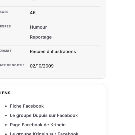
AGES
46
ENRES
Humour
Reportage
ORMAT
Recueil d'illustrations
ATE DE SORTIE
02/10/2009
LIENS
Fiche Facebook
Le groupe Dupuis sur Facebook
Page Facebook de Krinein
Le groupe Krinein sur Facebook