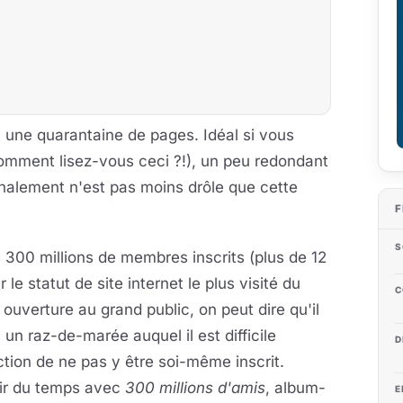
 une quarantaine de pages. Idéal si vous
comment lisez-vous ceci ?!), un peu redondant
finalement n'est pas moins drôle que cette
F
S
300 millions de membres inscrits (plus de 12
le statut de site internet le plus visité du
C
uverture au grand public, on peut dire qu'il
un raz-de-marée auquel il est difficile
D
tion de ne pas y être soi-même inscrit.
'air du temps avec
300 millions d'amis
, album-
E