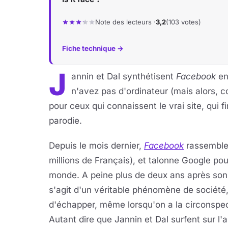
Note des lecteurs ·
3,2
(103 votes)
Fiche technique →
J
annin et Dal synthétisent
Facebook
en
n'avez pas d'ordinateur (mais alors, 
pour ceux qui connaissent le vrai site, qui 
parodie.
Depuis le mois dernier,
Facebook
rassemble 
millions de Français), et talonne Google pour 
monde. A peine plus de deux ans après son o
s'agit d'un véritable phénomène de société, 
d'échapper, même lorsqu'on a la circonspec
Autant dire que Jannin et Dal surfent sur l