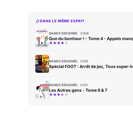
DANS LE MÊME ESPRIT
BANDE DESSINÉE
2008
Que du bonheur ! - Tome 4 - Appels man
BANDE DESSINÉE
2018
Spécial FOOT : Arrêt de jeu, Tous super-
BANDE DESSINÉE
2012
Les Autres gens - Tome 6 & 7